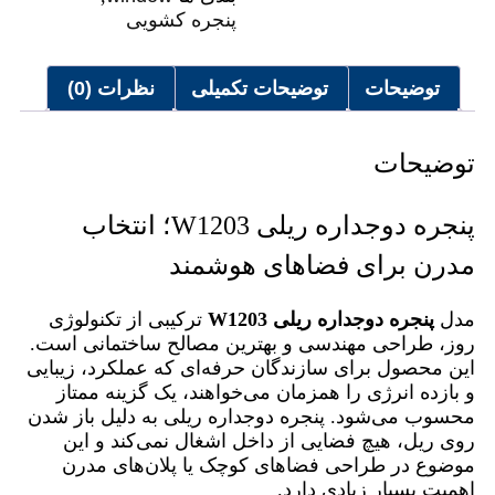
پنجره کشویی
توضیحات
توضیحات تکمیلی
نظرات (0)
توضیحات
پنجره دوجداره ریلی W1203؛ انتخاب
مدرن برای فضاهای هوشمند
مدل
پنجره دوجداره ریلی
W1203
ترکیبی از تکنولوژی
روز، طراحی مهندسی و بهترین مصالح ساختمانی است.
این محصول برای سازندگان حرفه‌ای‌ که عملکرد، زیبایی
و بازده انرژی را همزمان می‌خواهند، یک گزینه ممتاز
محسوب می‌شود. پنجره دوجداره ریلی به دلیل باز شدن
روی ریل، هیچ فضایی از داخل اشغال نمی‌کند و این
موضوع در طراحی فضاهای کوچک یا پلان‌های مدرن
اهمیت بسیار زیادی دارد.