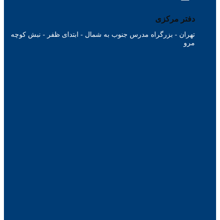
دفتر مرکزی
تهران - بزرگراه مدرس جنوب به شمال - ابتدای ظفر - نبش کوچه
مرو