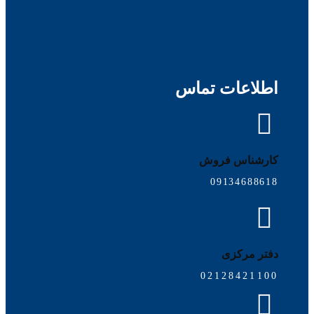
اطلاعات تماس
کارشناس فروش
09134688618
دفتر مرکزی
02128421100