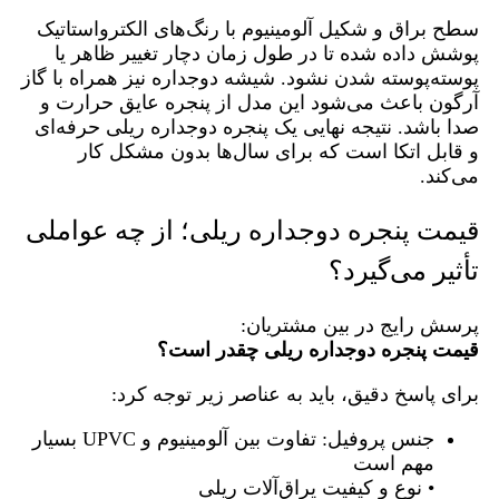
سطح براق و شکیل آلومینیوم با رنگ‌های الکترواستاتیک
پوشش داده شده تا در طول زمان دچار تغییر ظاهر یا
پوسته‌پوسته شدن نشود. شیشه دوجداره نیز همراه با گاز
آرگون باعث می‌شود این مدل از پنجره عایق حرارت و
صدا باشد. نتیجه نهایی یک پنجره دوجداره ریلی حرفه‌ای‌
و قابل‌ اتکا است که برای سال‌ها بدون مشکل کار
می‌کند.
قیمت پنجره دوجداره ریلی؛ از چه عواملی
تأثیر می‌گیرد؟
پرسش رایج در بین مشتریان:
قیمت پنجره دوجداره ریلی چقدر است؟
برای پاسخ دقیق، باید به عناصر زیر توجه کرد:
جنس پروفیل: تفاوت بین آلومینیوم و UPVC بسیار
مهم است
• نوع و کیفیت یراق‌آلات ریلی