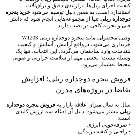
کیفیت اجرای ریل‌ها، ترازبندی دقیق و یراق‌آلات
استاندارد است. به همین دلیل توصیه می‌شود
خرید پنجره
دوجداره ریلی
تنها از مجموعه‌هایی انجام شود که دانش
فنی و تجربه کافی در نصب دارند.
وقتی محصولی مانند پنجره دوجداره ریلی W1203
خریداری می‌شود، درواقع آرامش، آسایش و کیفیت
بلندمدت وارد ساختمان می‌گردد. این انتخاب، تنها یک
وسیله نیست؛ بخشی مهم از سلامت حرارتی و صوتی
محیط به‌شمار می‌رود.
فروش پنجره دوجداره ریلی؛ افزایش
تقاضا در پروژه‌های مدرن
سال به سال میزان علاقه
بازار
به
فروش پنجره دوجداره
ریلی
بیشتر می‌شود. دلیل آن ادغام سه ارزش کلیدی
است:
• صرفه‌جویی انرژی
• راحتی و کیفیت زندگی