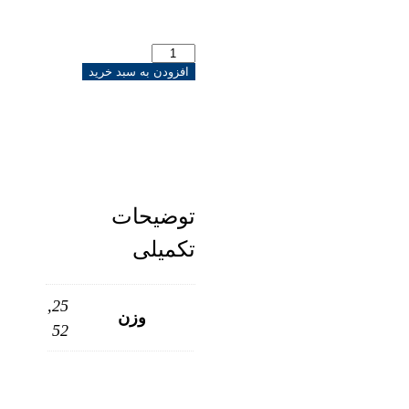
افزودن به سبد خرید
توضیحات
تکمیلی
25,
وزن
52