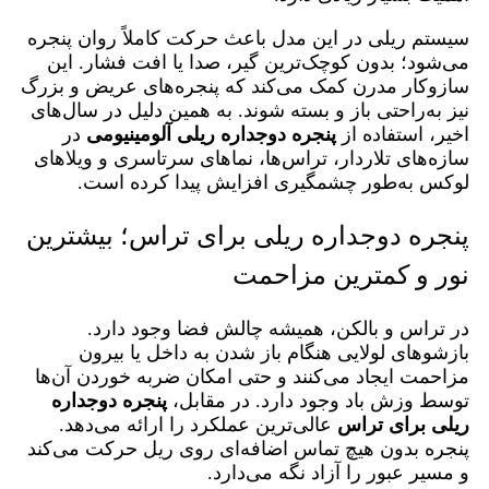
سیستم ریلی در این مدل باعث حرکت کاملاً روان پنجره
می‌شود؛ بدون کوچک‌ترین گیر، صدا یا افت فشار. این
سازوکار مدرن کمک می‌کند که پنجره‌های عریض و بزرگ
نیز به‌راحتی باز و بسته شوند. به همین دلیل در سال‌های
اخیر، استفاده از
پنجره دوجداره ریلی آلومینیومی
در
سازه‌های تلار‌دار، تراس‌ها، نماهای سرتاسری و ویلاهای
لوکس به‌طور چشمگیری افزایش پیدا کرده است.
پنجره دوجداره ریلی برای تراس؛ بیشترین
نور و کمترین مزاحمت
در تراس‌ و بالکن، همیشه چالش فضا وجود دارد.
بازشو‌های لولایی هنگام باز شدن به داخل یا بیرون
مزاحمت ایجاد می‌کنند و حتی امکان ضربه خوردن آن‌ها
توسط وزش باد وجود دارد. در مقابل،
پنجره دوجداره
ریلی برای تراس
عالی‌ترین عملکرد را ارائه می‌دهد.
پنجره بدون هیچ تماس اضافه‌ای روی ریل حرکت می‌کند
و مسیر عبور را آزاد نگه می‌دارد.