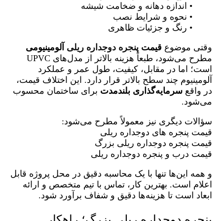
• اندازه دهانه و ضخامت شیشه
• نحوه و شرایط نصب
• رنگ و جزئیات ظاهری
وقتی موضوع
قیمت
پنجره دوجداره ریلی
آلومینیومی
مطرح می‌شود، طبعاً هزینه بالاتر از مدل‌های UPVC
است؛ اما در مقابل، کیفیت، طول عمر و عملکرد
آلومینیوم چند سطح بالاتر قرار دارد. این اختلاف قیمت،
در واقع
سرمایه‌گذاری بلندمدت
برای ساختمان محسوب
می‌شود.
سؤالات دیگری نیز معمولاً مطرح می‌شود:
قیمت پنجره های دوجداره ریلی
قیمت پنجره دوجداره ریلی بزرگ
قیمت درب و پنجره دوجداره ریلی
و همه این‌ها تنها با یک محاسبه دقیق در محل پروژه قابل
اعلام است. بهترین کار، تماس با تیم متخصص و ارائه
ابعاد است تا هزینه‌ها دقیق و شفاف برآورد شود.
پنجره دوجداره ریلی بزرگ؛ راهکار