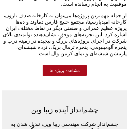
موفقیت به انجام رسانده است.
از جمله مهم‌ترین پروژه‌ها می‌توان به کارخانه صدف نارون،
کارخانه امیدپارسینا، مجتمع خلیج فارس دماوند و ده‌ها
پروژه عظیم عمرانی و صنعتی دیگر در نقاط مختلف ایران
اشاره کرد. این تجربه‌های موفق، نشان‌دهنده توانمندی بالای
شرکت در اجرای پروژه‌های بزرگ و پیچیده در زمینه درب و
پنجره آلومینیومی، پنجره ترمال بریک، نرده شیشه‌ای،
پارتیشن شیشه‌ای و نمای کرتین وال است.
مشاهده پروژه ها
چشم‌انداز آینده زیبا وین
چشم‌انداز شرکت مهندسی زیبا وین، تبدیل شدن به