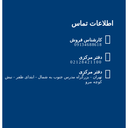
اطلاعات تماس
کارشناس فروش
09134688618
دفتر مرکزی
02128421100
دفتر مرکزی
تهران - بزرگراه مدرس جنوب به شمال - ابتدای ظفر - نبش
کوچه مرو