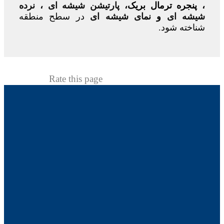
، پنجره ترمال بریک،
پارتیشن شیشه ای
،
نرده
شیشه ای
و
نمای شیشه ای
در سطح منطقه
شناخته شود.
Rate this page