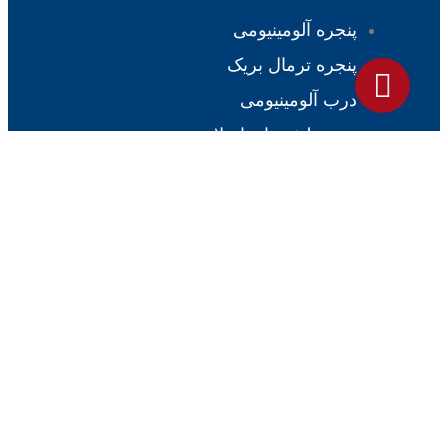
پنجره آلومینیومی
پنجره ترمال بریک
درب آلومینیومی
پنجره لیفت اند اسلاید
پارتیشن شیشه ای
نرده شیشه ای
نمای شیشه ای
سقف شیشه ای
درباره ما
ارتباط با ما