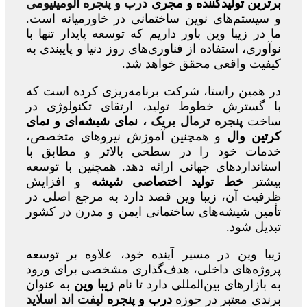
برترین تولیدکننده و مجری
درب و پنجره آلومینیومی
و سیستم‌های نوین ساختمانی در خاورمیانه است.
ما در زیبا وین باور داریم که توسعه پایدار تنها با
نوآوری، استفاده از فناوری‌های روز دنیا و پایبندی به
کیفیت واقعی محقق خواهد شد.
در همین راستا، شرکت برنامه‌ریزی کرده است که
با گسترش خطوط تولید، ارتقای تکنولوژی در
ساخت
پنجره ترمال بریک
، نمای شیشه‌ای و نمای
کرتین وال
و همچنین آموزش نیروهای متخصص،
خدمات خود را در سطحی بالاتر و مطابق با
استانداردهای جهانی ارائه دهد. همچنین با توسعه
بیشتر
خط تولید اختصاصی شیشه
و افزایش
ظرفیت آن، زیبا وین قصد دارد به مرجع اصلی در
تأمین شیشه‌های ساختمانی ایمن و مدرن در کشور
تبدیل شود.
زیبا وین در مسیر آینده خود، علاوه بر توسعه
پروژه‌های داخلی، هدف‌گذاری مشخصی برای ورود
به بازارهای بین‌المللی دارد تا نام
زیبا وین
به عنوان
برندی معتبر در حوزه
درب و پنجره
لیفت اند اسلاید