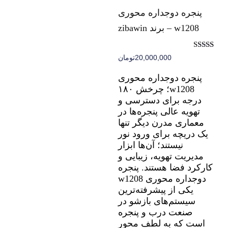
پنجره دوجداره محوری
w1208 – برند zibawin
نمره
20,000,000
تومان
5.00
از 5
پنجره دوجداره محوری
w1208؛ چرخش ۱۸۰
درجه برای دسترسی و
تهویه عالی پنجره‌ها در
معماری مدرن دیگر تنها
یک دریچه برای ورود نور
نیستند؛ آن‌ها ابزار
مدیریت تهویه، زیبایی و
کارکرد فضا هستند. پنجره
دوجداره محوری w1208
یکی از پیشرفته‌ترین
سیستم‌های بازشو در
صنعت درب و پنجره
است که به لطف محور