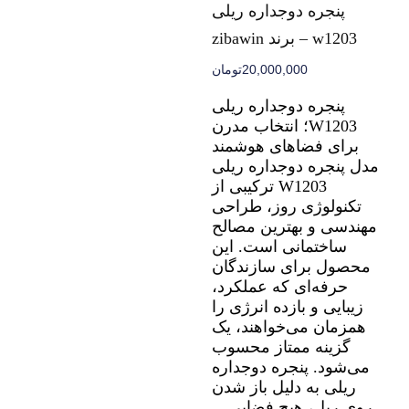
پنجره دوجداره ریلی
w1203 – برند zibawin
20,000,000
تومان
پنجره دوجداره ریلی
W1203؛ انتخاب مدرن
برای فضاهای هوشمند
مدل پنجره دوجداره ریلی
W1203 ترکیبی از
تکنولوژی روز، طراحی
مهندسی و بهترین مصالح
ساختمانی است. این
محصول برای سازندگان
حرفه‌ای‌ که عملکرد،
زیبایی و بازده انرژی را
همزمان می‌خواهند، یک
گزینه ممتاز محسوب
می‌شود. پنجره دوجداره
ریلی به دلیل باز شدن
روی ریل، هیچ فضایی…