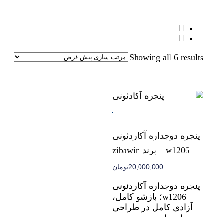
Showing all 6 results
پنجره دوجداره آکاردئونی
w1206 – برند zibawin
20,000,000
تومان
پنجره دوجداره آکاردئونی
w1206؛ بازشو کامل،
آزادی کامل در طراحی