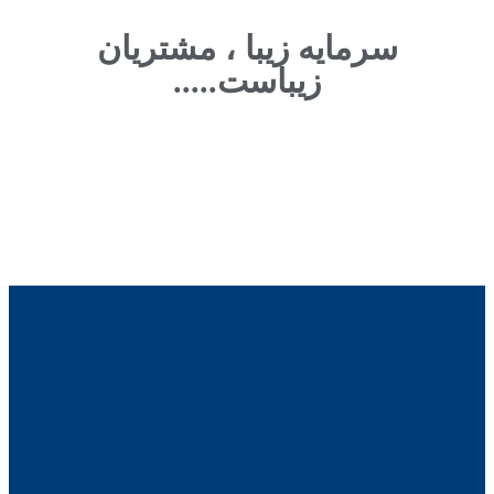
سرمایه زیبا ، مشتریان
زیباست.....