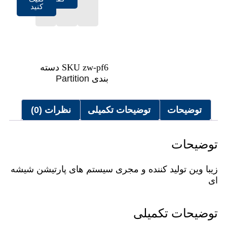
کنید
zw-pf6
SKU
دسته
بندی
Partition
توضیحات
توضیحات تکمیلی
نظرات (0)
توضیحات
زیبا وین تولید کننده و مجری سیستم های پارتیشن شیشه
ای
توضیحات تکمیلی