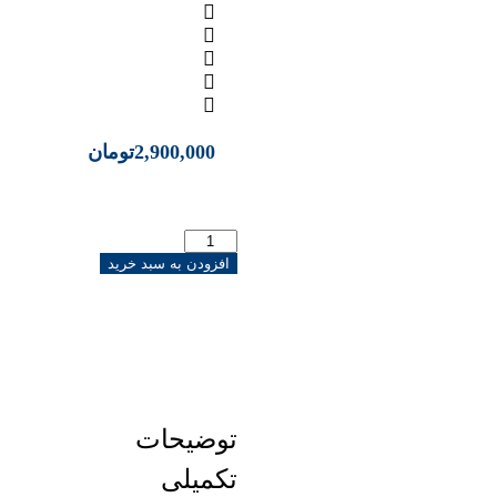
2,900,000
تومان
افزودن به سبد خرید
توضیحات
تکمیلی