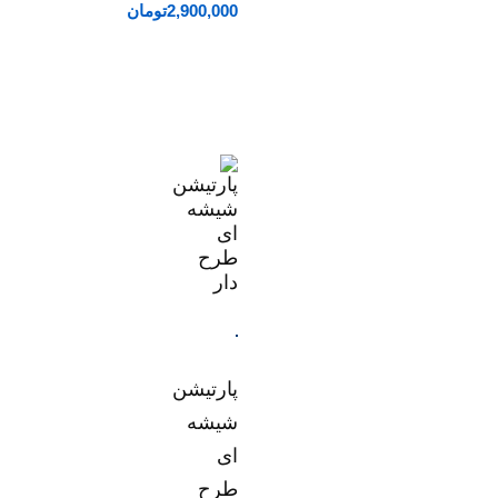
2,900,000
تومان
پارتیشن
شیشه
ای
طرح