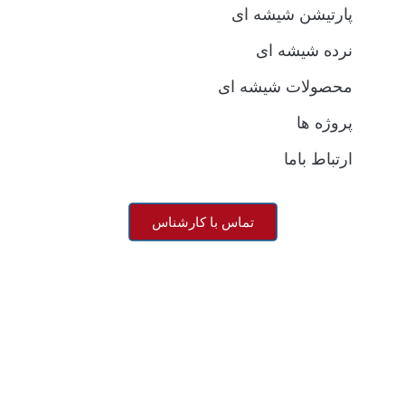
 ای
ه ای
تماس با کارشناس