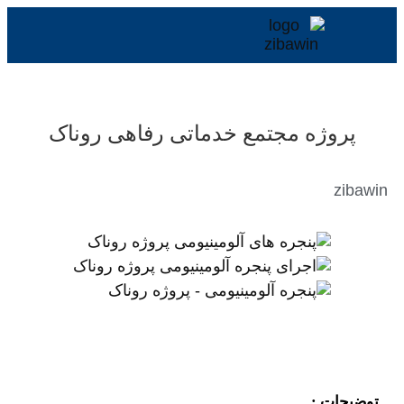
ع خدماتی رفاهی روناک