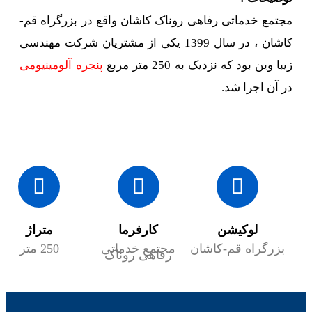
ی روناک کاشان واقع در بزرگراه قم-
کاشان ، در سال 1399 یکی از مشتریان شرکت مهندسی
 متر مربع
پنجره آلومینیومی
کارفرما
متراژ
متریال
ن
مجتمع خدماتی
250 متر
پنجره آلومینیومی
رفاهی روناک