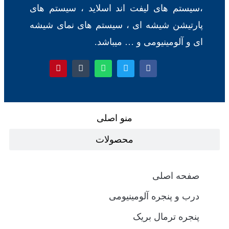
یفت اند اسلاید
، سیستم های
 ای
، سیستم های
نمای شیشه
 و … میباشد.
منو اصلی
محصولات
لومینیومی
ریک