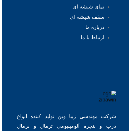
ه ای
ه ای
ا
یبا وین تولید کننده انواع
آلومینیومی ترمال و نرمال