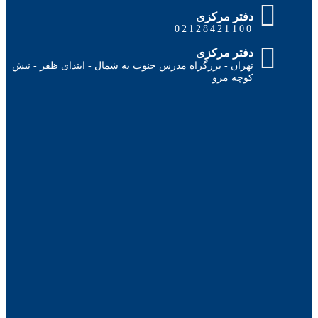
دفتر مرکزی
02128421100
دفتر مرکزی
تهران - بزرگراه مدرس جنوب به شمال - ابتدای ظفر - نبش
کوچه مرو