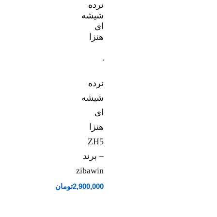
نرده
شیشه
ای
هنزا
ZH5
– برند
zibawin
2,900,000
تومان