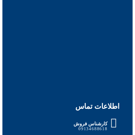
اطلاعات تماس
کارشناس فروش
09134688618