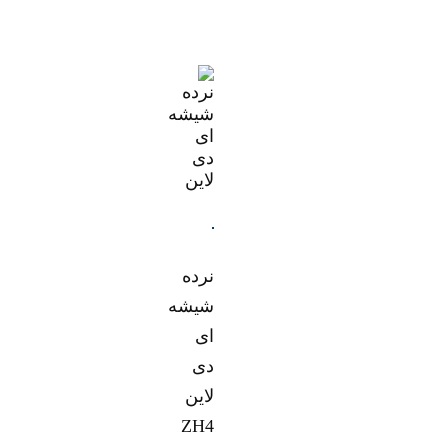
نرده
شیشه
ای
دی
لاین
ZH4