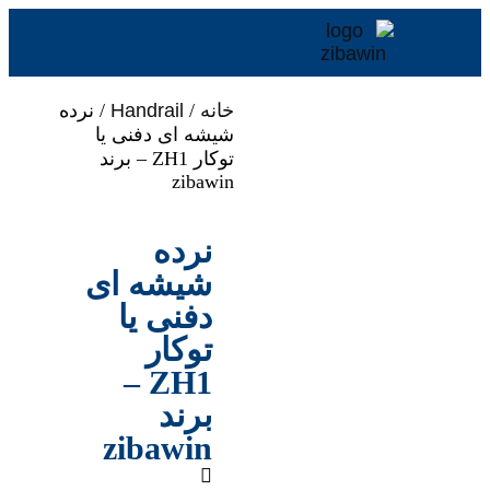
خانه
/
Handrail
/ نرده
شیشه ای دفنی یا
توکار ZH1 – برند
zibawin
نرده
شیشه ای
دفنی یا
توکار
ZH1 –
برند
zibawin