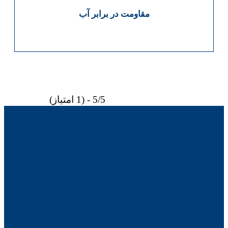
مقاومت در برابر آب
5/5 - (1 امتیاز)