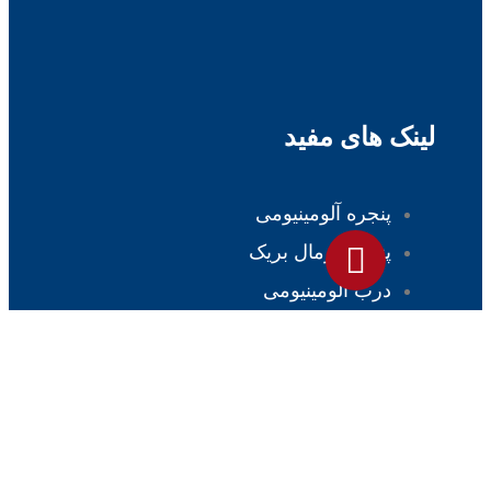
ینک های مفید
پنجره آلومینیومی
پنجره ترمال بریک
درب آلومینیومی
پنجره لیفت اند اسلاید
پارتیشن شیشه ای
نرده شیشه ای
نمای شیشه ای
سقف شیشه ای