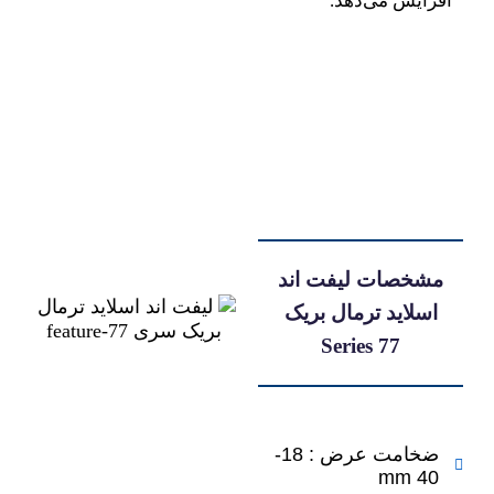
ایش می‌دهد.
خصات لیفت اند
سلاید ترمال بریک
Series 77
ضخامت عرض : 18-
40 