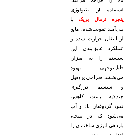
ا را فراهم می‌کند.
فاده از تکنولوژی
ره ترمال بریک
با
‌آمید تقویت‌شده، مانع
انتقال حرارت شده و
کرد عایق‌بندی این
ستم را به میزان
بل‌توجهی بهبود
بخشد. طراحی پروفیل
سیستم درزگیری
لایه، باعث کاهش
ذ گردوغبار، باد و آب
شود که در نتیجه،
دهی انرژی ساختمان را