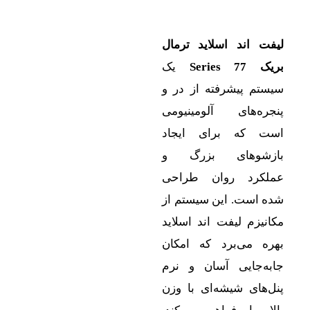
ت اند اسلاید
ترمال
Series 7
یک
تم پیشرفته از در و
ره‌های آلومینیومی
ت که برای ایجاد
زشوهای بزرگ و
لکرد روان طراحی
 است. این سیستم از
نیزم لیفت اند اسلاید
ه می‌برد که امکان
ه‌جایی آسان و نرم
‌های شیشه‌ای با وزن